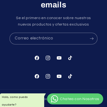
emails
Se el primero en conocer sobre nuestros
nuevos productos y ofertas exclusivas
Correo electrónico
Facebook
Instagram
YouTube
TikTok
Facebook
Instagram
YouTube
TikTok
Formas
© 2026,
BICICAMBIO
Tecnología de Shopify
de